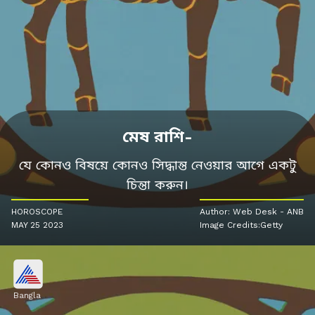
মেষ রাশি-
যে কোনও বিষয়ে কোনও সিদ্ধান্ত নেওয়ার আগে একটু
চিন্তা করুন।
HOROSCOPE
Author: Web Desk - ANB
MAY 25 2023
Image Credits:Getty
Bangla