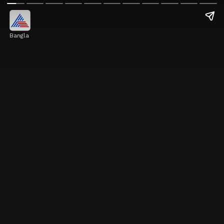
Bangla