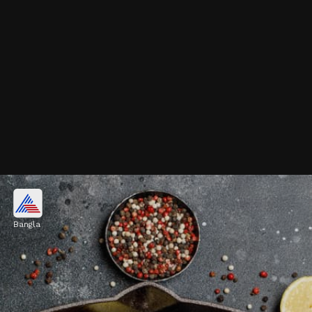
ডিম
Bangla
ডিমে রয়েছে উচ্চমানের প্রোটিন ও বায়োটিন। এই দুটি
উপাদান চুলের গোড়া মজবুত করার জন্য অত্যন্ত জরুরি।
Image credits: Getty