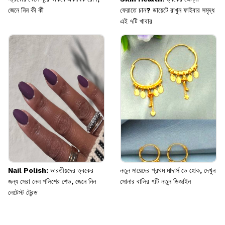
জেনে নিন কী কী
ফেরাতে চান? ডায়েটে রাখুন ফাইবার সমৃদ্ধ
এই ৭টি খাবার
Nail Polish: ভারতীয়দের ত্বকের
নতুন মায়েদের প্রথম মাদার্স ডে হোক, দেখুন
জন্য সেরা নেল পলিশের শেড, জেনে নিন
সোনার বালির ৭টি নতুন ডিজাইন
লেটেস্ট ট্রেন্ড