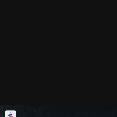
বেরি জাতীয় ফল