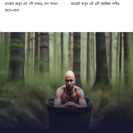
ডায়েটে রাখুন এই ৭টি খাবার, ফল পাবেন
ডায়েটে রাখুন এই ৬টি ম্যাজিক পানীয়
হাতে-নাতে