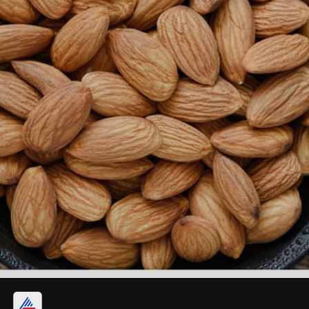
ত্বক ও চুলের যত্ন নেয়