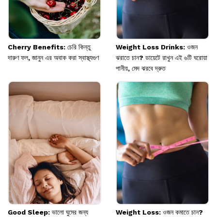
Cherry Benefits: চেরি কিন্তু
Weight Loss Drinks: ওজন
দারুণ ফল, জানুন এর অবাক করা স্বাস্থ্যগুণ
ঝরাতে চান? ডায়েটে রাখুন এই ৬টি ঘরোয়া
পানীয়, মেদ ঝরবে দ্রুত
Good Sleep: ভালো ঘুমের জন্য
Weight Loss: ওজন কমাতে চান?