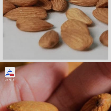
ব্লাড সুগার নিয়ন্ত্রণে রাখে
Bangla
আমন্ডের গ্লাইসেমিক ইনডেক্স কম। এছাড়াও এতে
রয়েছে ম্যাগনেশিয়াম। এই দুই উপাদান রক্তে শর্করার
মাত্রা নিয়ন্ত্রণে রাখতে সাহায্য করে।
Image credits: Getty