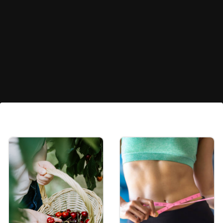
চুলের বৃদ্ধিতে সাহায্য করে
আমন্ডে ভিটামিন ই, বায়োটিন এবং স্বাস্থ্যকর ফ্যাটের
মতো জরুরি পুষ্টি উপাদান রয়েছে। এই উপাদানগুলি
চুলের বৃদ্ধি ত্বরান্বিত করে।
Image credits: Getty