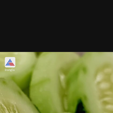
আমন্ড
Bangla
কয়েকটি আমন্ড বাদাম খেলে শরীর স্বাস্থ্যকর ফ্যাট ও
প্রোটিন পায়। তবে খেয়াল রাখবেন, পরিমাণে যেন খুব
বেশি না হয়ে যায়।
Image credits: Getty