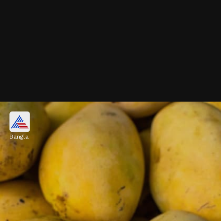
আলফানসোর সঙ্গে পার্থক্য
Bangla
কারাবাও আম যেমন তীব্র মিষ্টি স্বাদের জন্য পরিচিত,
তেমনই বিখ্যাত 'আলফানসো' আমের খ্যাতি তার মিষ্টি ও
হালকা টক স্বাদের মিশ্রণের জন্য।
Image credits: Getty