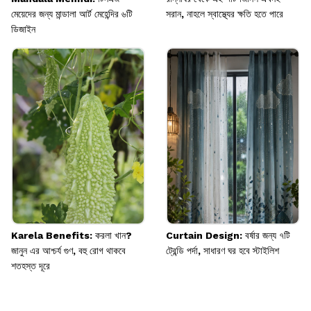
মেয়েদের জন্য মান্ডালা আর্ট মেহেন্দির ৬টি
সরান, নাহলে স্বাস্থ্যের ক্ষতি হতে পারে
ডিজাইন
Karela Benefits: করলা খান?
Curtain Design: বর্ষার জন্য ৭টি
জানুন এর আশ্চর্য গুণ, বহু রোগ থাকবে
ট্রেন্ডি পর্দা, সাধারণ ঘর হবে স্টাইলিশ
শতহস্ত দূরে