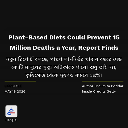
Plant-Based Diets Could Prevent 15
Million Deaths a Year, Report Finds
নতুন রিপোর্ট বলছে, গাছপালা-নির্ভর খাবার বছরে দেড়
কোটি মানুষের মৃত্যু আটকাতে পারে। শুধু তাই নয়,
কৃষিক্ষেত্র থেকে দূষণও কমবে ১৫%।
LIFESTYLE
Author: Moumita Poddar
MAY 19 2026
Image Credits:Getty
Bangla