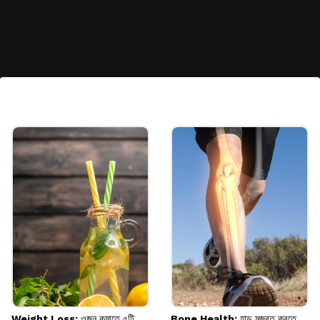
ডিম
শরীরের রোগ প্রতিরোধকারী কোষ এবং অ্যান্টিবডি
তৈরির জন্য প্রয়োজনীয় পুষ্টিগুণ ডিমে পাওয়া যায়। তাই
প্রতিদিনের ডায়েটে ডিম রাখতে পারেন।
Image credits: Getty
Weight Loss: ওজন কমাতে ৫টি
Bone Health: হাড় মজবুত করতে