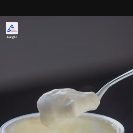
হলুদ
Bangla
হলুদে থাকা কারকিউমিন যৌগটি শরীরের রোগ
প্রতিরোধকারী কোষগুলোকে সক্রিয় করে তোলে। গরম
জলে বা দুধে হলুদ মিশিয়ে খেলে উপকার পাবেন।
Image credits: Meta AI