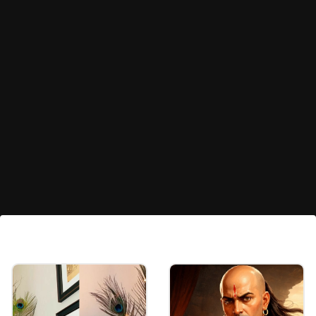
শ্বশুরবাড়ি সম্পর্কে জানুন
বিয়ের আগে মেয়েদের উচিত হবু স্বামীর পরিবার সম্পর্কে
পুরোপুরি জেনে নেওয়া। তাঁদের সমস্যা এবং তাঁদের সঙ্গে
কীভাবে চলতে হবে, তা আগে থেকেই বুঝে নেওয়া