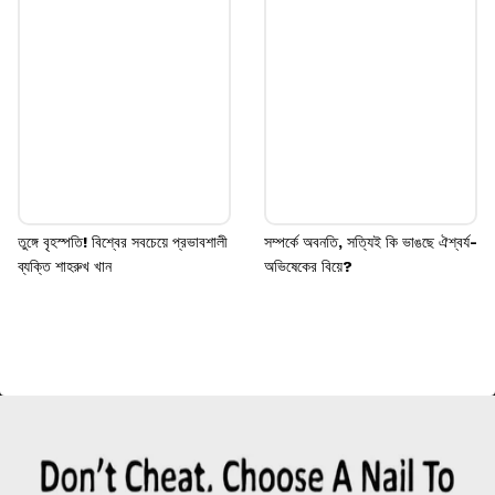
তুঙ্গে বৃহস্পতি! বিশ্বের সবচেয়ে প্রভাবশালী
সম্পর্কে অবনতি, সত্যিই কি ভাঙছে ঐশ্বর্য-
ব্যক্তি শাহরুখ খান
অভিষেকের বিয়ে?