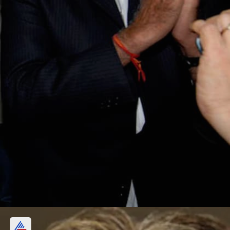
কবে ফের শুটিং শুরু