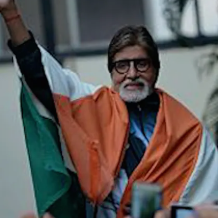
অমিতাভ
Image credits: Getty