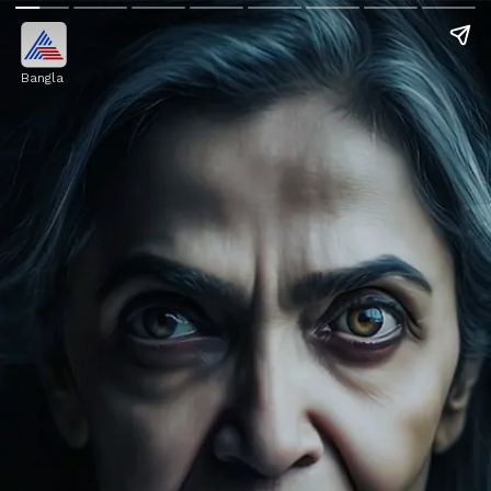
Bangla