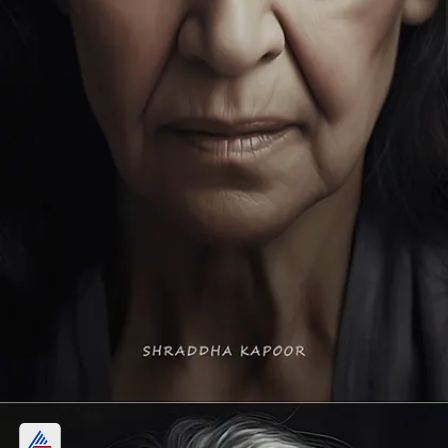
শ্রদ্ধা কাপুর