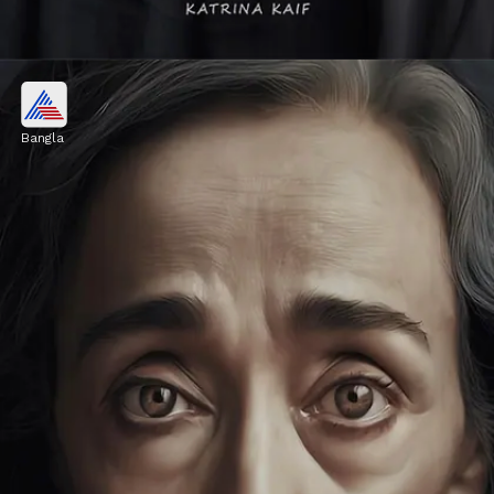
ক্যাটরিনা কাইফ
Bangla
এখনকার অভিনেত্রীদের মধ্যে ডাকসাইটে সুন্দরী
ক্যাটরিনা কাইফের বৃদ্ধ বয়সের এআই জেনারেটেড
ইমেজটি এরকম কিছু।
Image credits: Our own