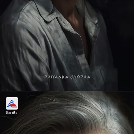
প্রিয়াঙ্কা চোপড়া
Bangla
AI অনুসারে, প্রিয়াঙ্কা চোপড়াকে বৃদ্ধ বয়সে এমনই
দেখতে লাগবে। তবে এই ছবিরও প্রেমে পাগল হচ্ছেন
ভক্তরা।