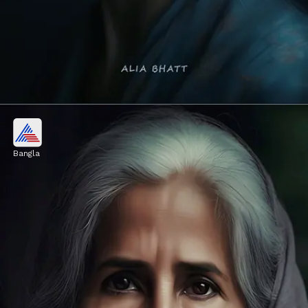
আলিয়া ভাট
Bangla
এই ছবিগুলিতে আলিয়া ভাটের একটি এআই ছবিও
রয়েছে এবং ৭০-৮০ বছর বয়েসে তাঁর এই সৌন্দর্য
ভক্তদের অবাক করে দিচ্ছে।
Image credits: Our own