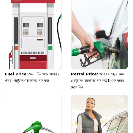
টাকা। ডিজেলের দাম রয়েছে ৯৯.৭৮ টাকা।
Image credits: freepik
Fuel Price: জেনে নিন আজ আপনার
Petrol Price: আপনার শহরে আজ
শহরে পেট্রোল-ডিজেলের দাম কত
পেট্রোল-ডিজেলের দাম কত? এক নজরে
দেখে নিন