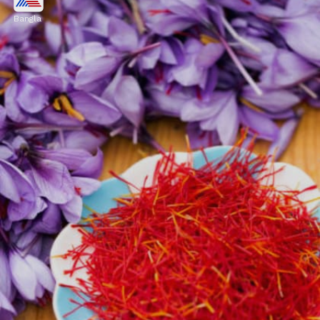
Bangla
সকালে এই জল পান করলে হজমশক্তি বাড়ে। এটি
গ্যাস, অম্বল এবং পেট ফাঁপার মতো সমস্যা দূর করতে
সাহায্য করে।
Image credits: Getty