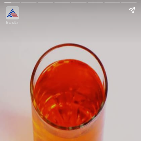
Bangla