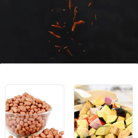
অতিরিক্ত খিদে নিয়ন্ত্রণ করে
এই পানীয় ঘন ঘন খিদে পাওয়া এবং মিষ্টি খাওয়ার ইচ্ছা
কমায়। এর ফলে শরীরের ওজন নিয়ন্ত্রণে রাখা সহজ
হয়।
Image credits: Getty