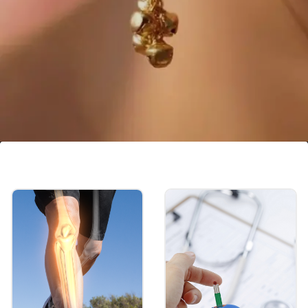
লোটাস ডিজাইনের কানের দুল
এই লোটাস ডিজাইনের কানের দুলে ঘুঙুরের একটি
অন্যরকম প্যাটার্ন রয়েছে। এই ধরনের ডিজাইন হালকা
ওজনের হয় এবং দেখতেও খুব সোবার লাগে।
Image credits: pinterest