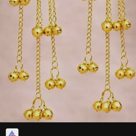
ডাবল স্টোন কালারের কাশ্মীরি দুল