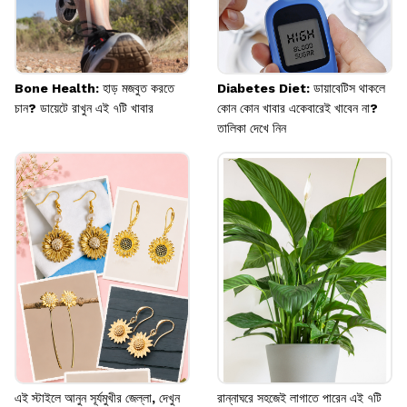
Bone Health: হাড় মজবুত করতে
Diabetes Diet: ডায়াবেটিস থাকলে
চান? ডায়েটে রাখুন এই ৭টি খাবার
কোন কোন খাবার একেবারেই খাবেন না?
তালিকা দেখে নিন
এই স্টাইলে আনুন সূর্যমুখীর জেল্লা, দেখুন
রান্নাঘরে সহজেই লাগাতে পারেন এই ৭টি