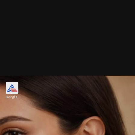
মুক্তো কুন্দন কানের দুলের ডিজাইন
Bangla
কাশ্মীরি মুক্তো কুন্দন কানের দুলের এই ডিজাইনে
রয়েছে চেন স্টাইলের ঘুঙুর। এই দুল দেখতে খুব সুন্দর
লাগে। গোল মুখে এই ডিজাইন দারুণ মানায়।
Image credits: pinterest