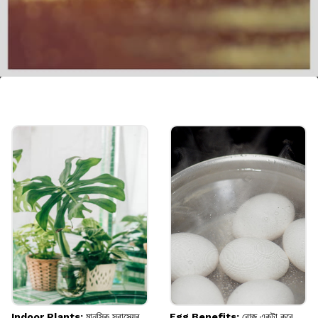
সার্বিক স্বাস্থ্যের উন্নতি
ধনেতে অ্যান্টি-ইনফ্ল্যামেটরি গুণ রয়েছে। এটি শরীরের
ব্যথা কমাতে এবং সার্বিক স্বাস্থ্যের উন্নতিতে সাহায্য করে।
Image credits: Getty
Indoor Plants: মানসিক স্বাস্থ্যের
Egg Benefits: রোজ একটা করে