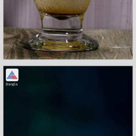
ত্বকের স্বাস্থ্য ফেরায়
Bangla
ত্বকের দাগছোপ দূর করতে এবং উজ্জ্বল ত্বক পেতে
প্রতিদিন ধনে জল পান করা খুবই উপকারী।
Image credits: Getty