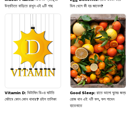
উন্নতিতে বাড়িতে রাখুন এই ৬টি গাছ
ডিম খেলে কী হয় জানেন?
Vitamin D: ভিটামিন ডি-র ঘাটতি
Good Sleep: রাতে ভালো ঘুমের জন্য
মেটাবে কোন কোন খাবার? রইল তালিকা
রোজ খান এই ৭টি ফল, ফল পাবেন
হাতেনাতে