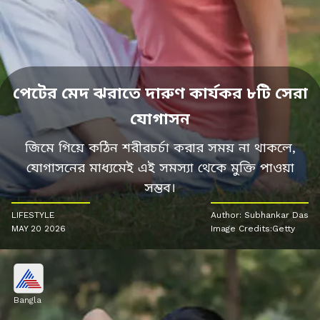
পেটের মেদ ঝরাতে দারুণ কার্যকর ৮টি সেরা
যোগাসন
জিমে গিয়ে কঠিন শরীরচর্চা করার সময় না থাকলে,
যোগাসনের মাধ্যমেই এই সমস্যা থেকে মুক্তি পাওয়া
সম্ভব।
LIFESTYLE
Author: Subhankar Das
MAY 20 2026
Image Credits:Getty
Bangla