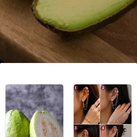
অ্যাভোকাডো
অ্যাভোকাডো স্বাস্থ্যকর ফ্যাট ও ফাইবারের দারুণ উৎস।
এটি শরীরকে পুষ্টি শোষণ করতে এবং কোষ্ঠকাঠিন্য
প্রতিরোধ করতে সাহায্য করে।
Image credits: Getty