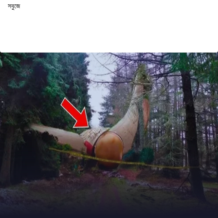
সবুজে