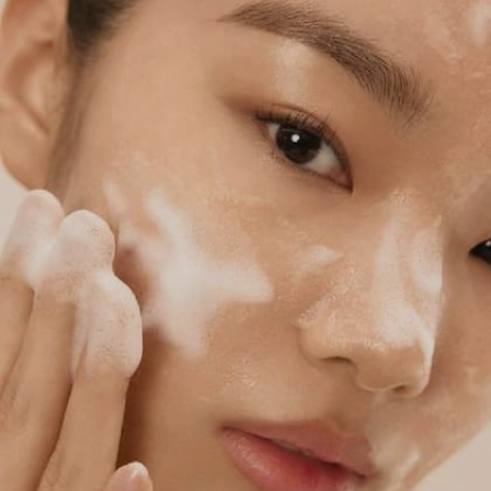
করলেই ত্বকে দারুণ জেল্লা আসবে।
Image credits: Freepik