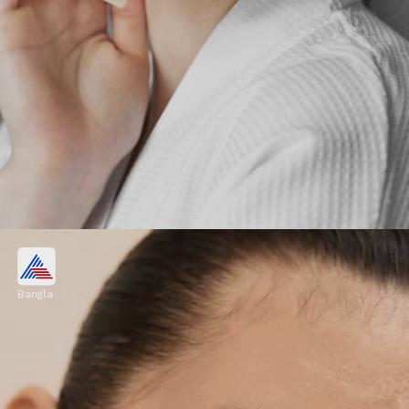
পার্লারের টাকা বাঁচিয়ে বাড়িতেই করুন
ফেশিয়াল!
Bangla
পার্লারে না গিয়ে বাড়িতেই এমন ফেশিয়াল করতে
পারেন, যা আপনার ত্বককে করে তুলবে পরিষ্কার, নরম
আর উজ্জ্বল। মাসে ১-২ বার এই হোম ফেশিয়াল