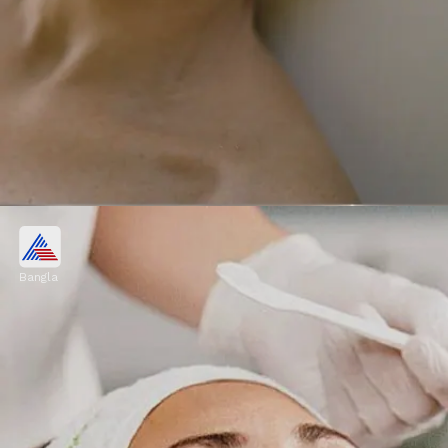
পার্লারের টাকা বাঁচিয়ে বাড়িতেই করুন
ফেশিয়াল!
Bangla
ম্যাসাজের পর ফেস প্যাক লাগান। তৈলাক্ত ত্বকের জন্য
মুলতানি মাটি ও গোলাপ জলের প্যাক ব্যবহার করুন।
শুষ্ক ত্বকের জন্য দই, মধু এবং অ্যালোভেরা জেল লাগান।
Image credits: pexels