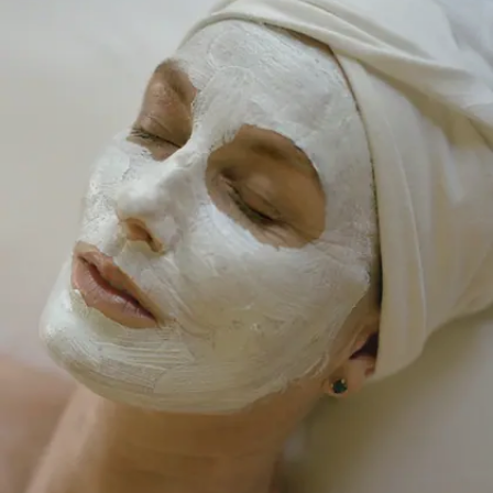
মিনিট হালকা হাতে উপরের দিকে ম্যাসাজ করুন।
নিয়মিত ম্যাসাজ করলে মুখের রঙ উজ্জ্বল দেখায়।
Image credits: PINTEREST