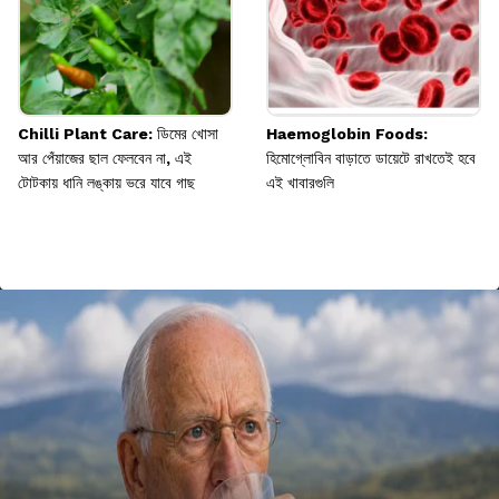
Chilli Plant Care: ডিমের খোসা
Haemoglobin Foods:
আর পেঁয়াজের ছাল ফেলবেন না, এই
হিমোগ্লোবিন বাড়াতে ডায়েটে রাখতেই হবে
টোটকায় ধানি লঙ্কায় ভরে যাবে গাছ
এই খাবারগুলি