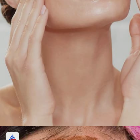
পার্লারের টাকা বাঁচিয়ে বাড়িতেই করুন