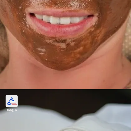
পার্লারের টাকা বাঁচিয়ে বাড়িতেই করুন
ফেশিয়াল!
Bangla
এবার আপনার ত্বকের ধরন অনুযায়ী ম্যাসাজ ক্রিম,
অ্যালোভেরা জেল বা ফেস অয়েল নিন। এরপর ১০-১৫