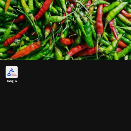
পিঁয়াজের খোসার জাদু
Bangla
পিঁয়াজের খোসা জলে কয়েক দিন ভিজিয়ে রাখুন।
এরপর সেই জল ছেঁকে গাছের গোড়ায় দিলে প্রচুর ফুল
আসতে সাহায্য করে।
Image credits: Getty