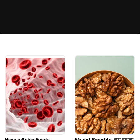
ফলন তুলুন সঠিক সময়ে
লঙ্কা পেকে গেলে সঙ্গে সঙ্গে তুলে ফেলুন। বেশিদিন গাছে
লঙ্কা রেখে দিলে নতুন করে ফুল ও ফল আসা কমে যায়।
Image credits: Getty
Haemoglobin Foods:
Walnut Benefits: রাতে ঘুমোনোর