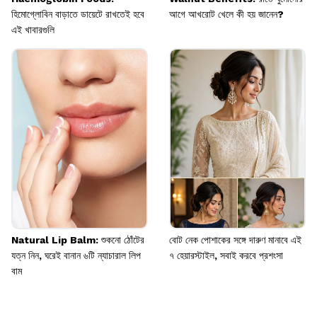
হিমোগ্লোবিন বাড়াতে ডায়েটে রাখতেই হবে
আগে আখরোট খেলে কী হয় জানেন?
এই খাবারগুলি
Natural Lip Balm: শুকনো ঠোঁটের
বোট নেক পোশাকের সঙ্গে দারুণ মানাবে এই
যত্ন নিন, ঘরেই বানান ৬টি ন্যাচারাল লিপ
৭ হেয়ারস্টাইল, সবাই করবে প্রশংসা
বাম