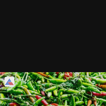
ডিমের খোসার ব্যবহার
Bangla
গাছে ফুল আসতে শুরু করলে জল দেওয়া কিছুটা
কমিয়ে দিন। ক্যালসিয়ামের অভাবে ফুল ঝরে যায়। এটা
আটকাতে ডিমের খোসা গুঁড়ো করে গাছের গোড়ায়