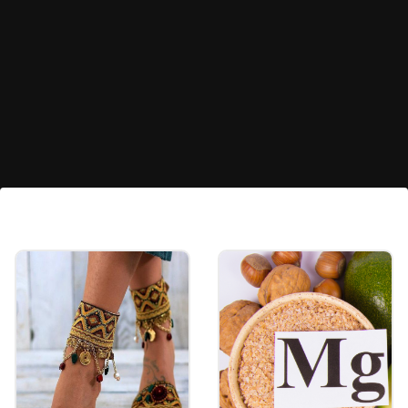
গরম গরম চায়ের সঙ্গে টা
সবশেষে, চা ছেঁকে নিলেই একেবারে তৈরি। বৃষ্টির দিনে
এমন এক কাপ চা বানিয়ে বর্ষার আমেজ উপভোগ
করুন।
Image credits: Social media