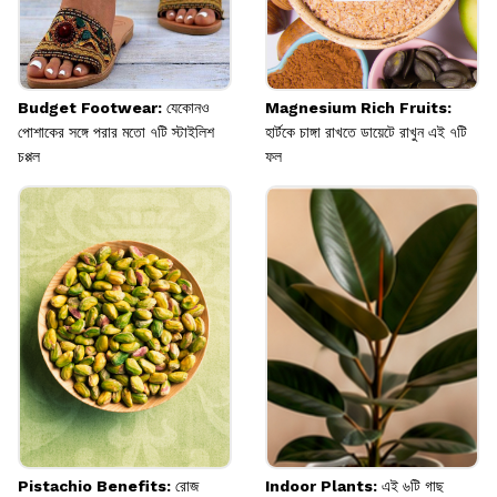
Budget Footwear: যেকোনও
Magnesium Rich Fruits:
পোশাকের সঙ্গে পরার মতো ৭টি স্টাইলিশ
হার্টকে চাঙ্গা রাখতে ডায়েটে রাখুন এই ৭টি
চপ্পল
ফল
Pistachio Benefits: রোজ
Indoor Plants: এই ৬টি গাছ