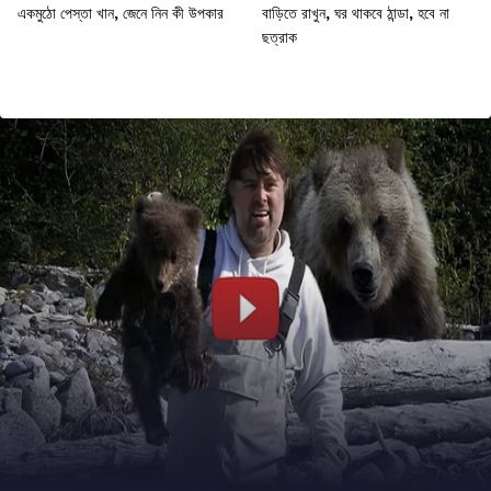
একমুঠো পেস্তা খান, জেনে নিন কী উপকার
বাড়িতে রাখুন, ঘর থাকবে ঠান্ডা, হবে না
ছত্রাক