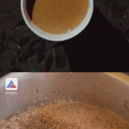
কড়া স্বাদের চা
Bangla
বর্ষার দিনে ঝাল-মিষ্টি স্বাদের চা খাওয়ার মজাই
আলাদা। বাড়িতেই খুব সহজে বানিয়ে নিতে পারেন এমন
কড়া স্বাদের চা।
Image credits: instagram