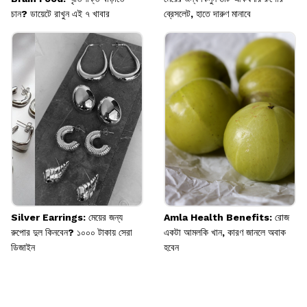
চান? ডায়েটে রাখুন এই ৭ খাবার
ব্রেসলেট, হাতে দারুণ মানাবে
Silver Earrings: মেয়ের জন্য
Amla Health Benefits: রোজ
রুপোর দুল কিনবেন? ১০০০ টাকায় সেরা
একটা আমলকি খান, কারণ জানলে অবাক
ডিজাইন
হবেন