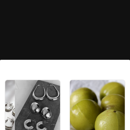
সবুজ স্টোনের ব্রেসলেট
সবুজ স্টোন দেওয়া ব্রেসলেটগুলিও খুব সহজে
অ্যাডজাস্ট করা যায় এবং দেখতে দারুণ লাগে। আপনি
স্টোন দেওয়া লকেট-সহ বা লকেট ছাড়াও এমন
ব্রেসলেট কিনতে পারেন।
Image credits: pinterest