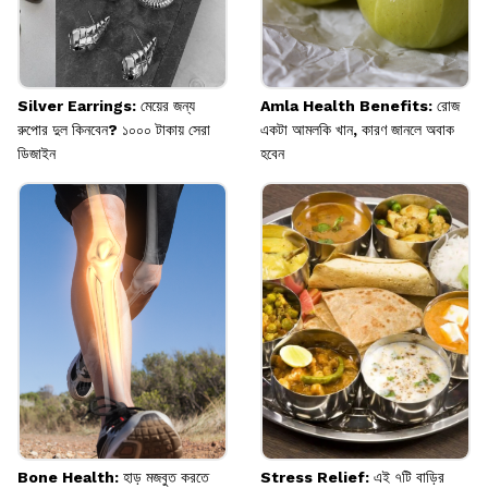
Silver Earrings: মেয়ের জন্য
Amla Health Benefits: রোজ
রুপোর দুল কিনবেন? ১০০০ টাকায় সেরা
একটা আমলকি খান, কারণ জানলে অবাক
ডিজাইন
হবেন
Bone Health: হাড় মজবুত করতে
Stress Relief: এই ৭টি বাড়ির