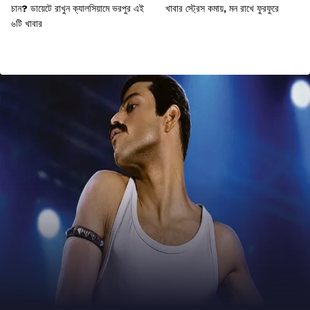
চান? ডায়েটে রাখুন ক্যালসিয়ামে ভরপুর এই
খাবার স্ট্রেস কমায়, মন রাখে ফুরফুরে
৬টি খাবার