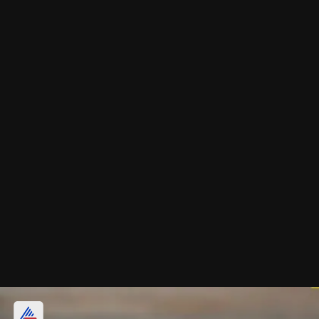
ভাপানো বা রান্না করা সবজি খান