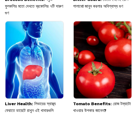
ফুলকপির মতো দেখতে ব্রকোলির ৭টি দারুণ
পালাবে! জানুন করলার অবিশ্বাস্য গুণ
গুণ
Liver Health: লিভারের স্বাস্থ্য
Tomato Benefits: রোজ টম্যাটো
ফেরাতে ডায়েটে রাখুন এই খাবারগুলি
খাওয়ার উপকার জানেন?