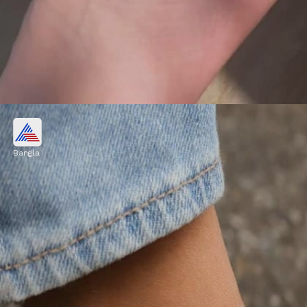
ডাবল লেয়ার সিলভার অ্যাঙ্কলেট
Bangla
ডাবল লেয়ার ডিজাইনের রুপোর অ্যাঙ্কলেট আপনার
লুকে একটা স্টাইলিশ টুইস্ট এনে দেয়। এটি হালকা ও
আরামদায়ক হওয়ায় সারাদিন অফিসে পরে থাকতে
কোনও অসুবিধা হয় না।
Image credits: pinterest