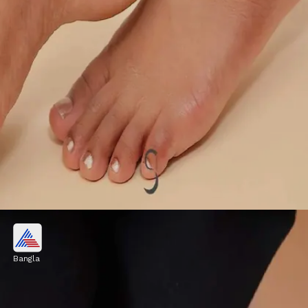
পার্ল ও সিলভার কম্বো
Bangla
রুপোর ডটের সঙ্গে ছোট মুক্তো দেওয়া অ্যাঙ্কলেট খুব
স্নিগ্ধ আর মেয়েলি লুক দেয়। অফিসের মিটিং হোক বা
ক্যাজুয়াল দিন, এই ডিজাইন সবকিছুর সঙ্গেই মানানসই।