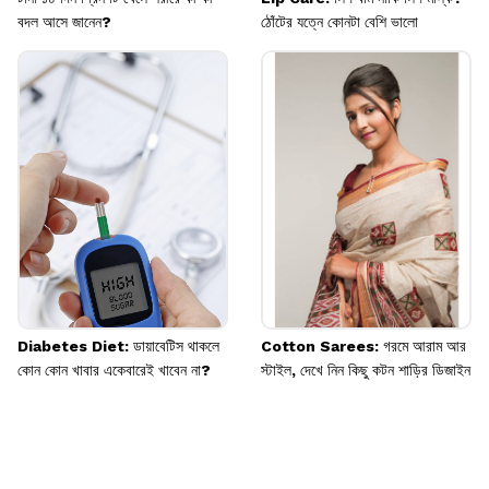
বদল আসে জানেন?
ঠোঁটের যত্নে কোনটা বেশি ভালো
Diabetes Diet: ডায়াবেটিস থাকলে
Cotton Sarees: গরমে আরাম আর
কোন কোন খাবার একেবারেই খাবেন না?
স্টাইল, দেখে নিন কিছু কটন শাড়ির ডিজাইন