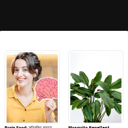
নিয়মিত ব্যায়াম করুন
নিয়মিত শরীরচর্চা করলে শরীরের রোগ প্রতিরোধ ব্যবস্থা
আরও উন্নত হয় এবং শরীর সার্বিকভাবে সুস্থ থাকে।
Image credits: Getty
Brain Food: স্মৃতিশক্তি বাড়াতে
Mosquito Repellent