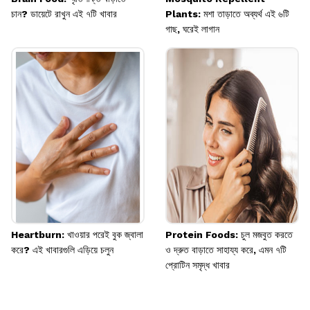
চান? ডায়েটে রাখুন এই ৭টি খাবার
Plants: মশা তাড়াতে অব্যর্থ এই ৬টি
গাছ, ঘরেই লাগান
Heartburn: খাওয়ার পরেই বুক জ্বালা
Protein Foods: চুল মজবুত করতে
করে? এই খাবারগুলি এড়িয়ে চলুন
ও দ্রুত বাড়াতে সাহায্য করে, এমন ৭টি
প্রোটিন সমৃদ্ধ খাবার