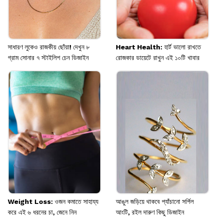
সাধারণ লুকেও রাজকীয় ছোঁয়া! দেখুন ৮
Heart Health: হার্ট ভালো রাখতে
গ্রাম সোনার ৭ স্টাইলিশ চেন ডিজাইন
রোজকার ডায়েটে রাখুন এই ১০টি খাবার
Weight Loss: ওজন কমাতে সাহায্য
আঙুল জড়িয়ে থাকবে প্যাঁচানো সর্পিল
করে এই ৬ ধরনের চা, জেনে নিন
আংটি, রইল দারুণ কিছু ডিজাইন