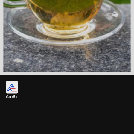
গ্রিন টি
Bangla
গ্রিন টি-তে ক্যাফিন, ক্যাটেচিন এবং থيانিন নামক
তিনটি উপাদান থাকে। এই তিনটি উপাদান দ্রুত ওজন
কমাতে সাহায্য করে। এটি শরীরের এনার্জি লেভেল
বাড়াতেও সাহায্য করে।
Image credits: Getty