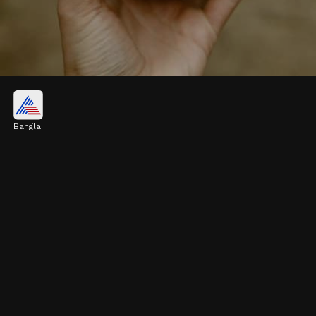
ডাবের জল
Bangla
ডাবের জল শরীরকে হাইড্রেটেড রাখতে সাহায্য করে।
এতে ম্যাগনেসিয়াম রয়েছে, যা মলত্যাগে সাহায্য করে
এবং পেট পরিষ্কার রাখে।
Image credits: Pexels