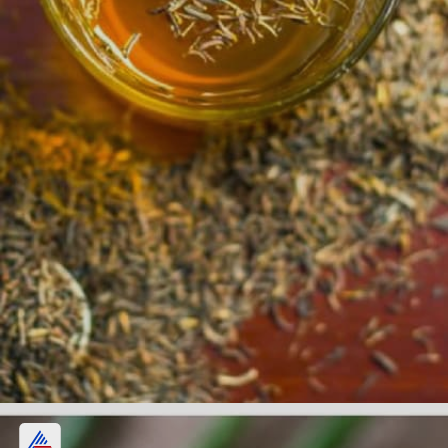
জিরের জল