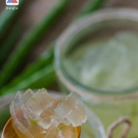
Bangla
হজমের সমস্যার জন্য জিরের জল একটি দারুণ
সমাধান। খালি পেটে জিরের জল পান করলে
কোষ্ঠকাঠিন্য প্রতিরোধ করা যায়।
Image credits: Sandook