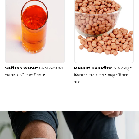
Saffron Water: সকালে কেশর জল
Peanut Benefits: রোজ একমুঠো
পান করার ৬টি দারুণ উপকার!
চিনেবাদাম কেন খাবেন? জানুন ৭টি দারুণ
কারণ