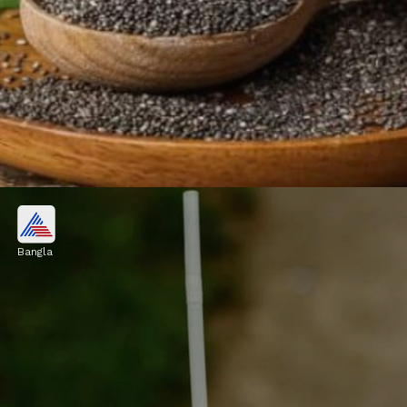
চিয়া সিডের জল
Bangla
চিয়া সিডে প্রচুর পরিমাণে ফাইবার থাকে। জলে
ভেজানো চিয়া সিড খেলে হজমশক্তি উন্নত হয় এবং পেট
পরিষ্কার থাকে।
Image credits: Asianet News