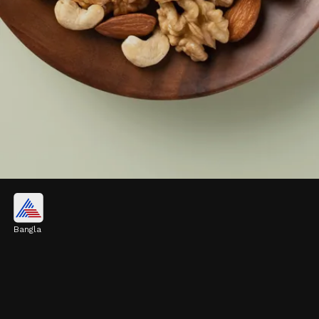
বাদাম ও বীজ
Bangla
আখরোট, আমন্ড এবং চিয়া সিডের মতো বাদাম ও
বীজে প্রচুর পুষ্টিগুণ রয়েছে। এগুলি লিভারের রোগ
প্রতিরোধ করতে সাহায্য করে।
Image credits: Getty