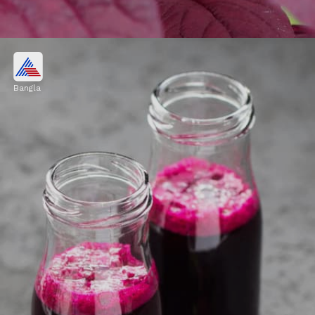
শাকসবজি
Bangla
পালং শাক, কেলের মতো সবুজ শাকসবজি খেলে
লিভারের স্বাস্থ্য উন্নত হয়। এগুলি রোজকার ডায়েটে রাখা
খুব জরুরি।
Image credits: Getty