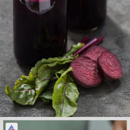
বিটরুট