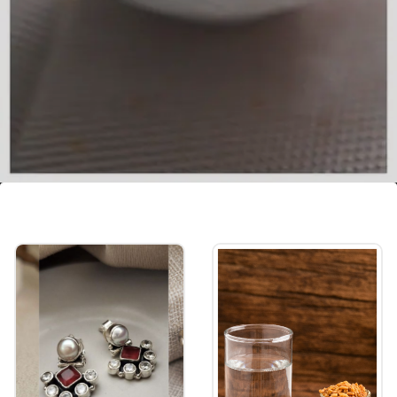
গ্রিন টি
গ্রিন টি-তেও প্রচুর পরিমাণে অ্যান্টিঅক্সিডেন্ট পাওয়া
যায়। এটি লিভারের স্বাস্থ্য রক্ষা করতে দারুণ কার্যকর।
Image credits: Getty