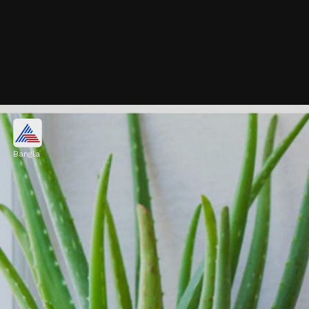
স্নেক প্ল্যান্ট
Bangla
এই গাছটি যে কোনও পরিস্থিতিতে খুব সহজে বেড়ে
উঠতে পারে। এর জন্য বিশেষ যত্নের প্রয়োজন হয় না।
স্নেক প্ল্যান্ট বাতাস পরিষ্কার রাখতে খুব সাহায্য করে।
Image credits: Getty