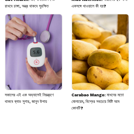
রাখবে চাঙ্গা, অন্ত্র থাকবে সুরক্ষিত
একসঙ্গে খাওয়ালে কী হয়?
সকালের এই এক অভ্যাসেই নিয়ন্ত্রণে
Carabao Mango: মাখনের মতো
থাকবে ব্লাড সুগার, জানুন উপায়
মোলায়েম, বিশ্বের সবচেয়ে মিষ্টি আম
কোনটি?