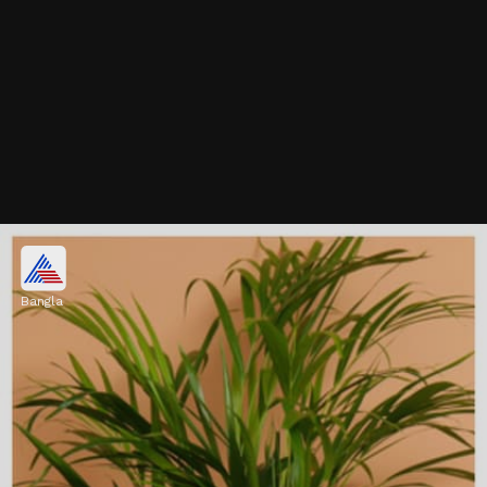
বস্টন ফার্ন
Bangla
ঘরের ভেতরে আর্দ্রতা বজায় রাখতে বস্টন ফার্ন খুব
উপকারী। অল্প পরিচর্যাতেই এই গাছ ঘরের মধ্যে সহজে
বড় করা যায়।
Image credits: Getty