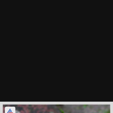
ইংলিশ আইভি