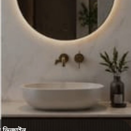
ন ডিজাইন