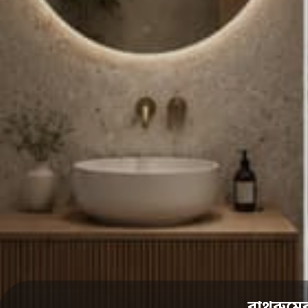
বাথরুমে