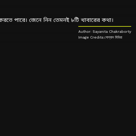
্য করতে পারে। জেনে নিন তেমনই ৮টি খাবারের কথা।
Author: Sayanita Chakraborty
Image Credits:সোশ্যাল মিডিয়া