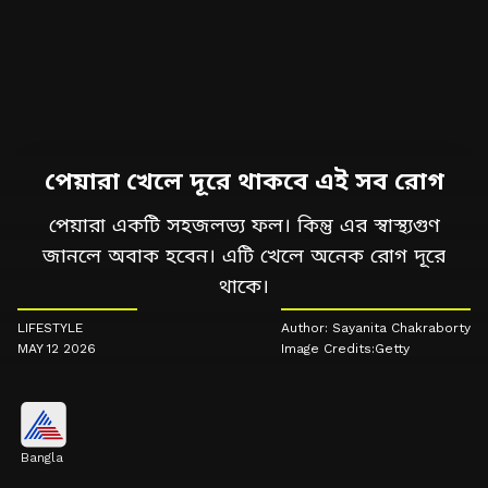
পেয়ারা খেলে দূরে থাকবে এই সব রোগ
পেয়ারা একটি সহজলভ্য ফল। কিন্তু এর স্বাস্থ্যগুণ
জানলে অবাক হবেন। এটি খেলে অনেক রোগ দূরে
থাকে।
LIFESTYLE
Author: Sayanita Chakraborty
MAY 12 2026
Image Credits:
Getty
Bangla