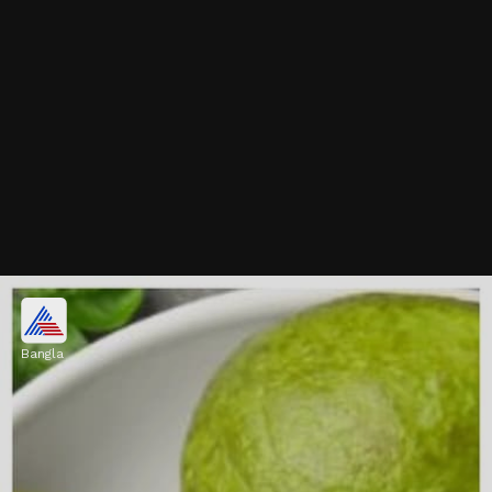
রোগ প্রতিরোধ ক্ষমতা বাড়ায়
Bangla
পেয়ারায় প্রচুর ভিটামিন সি থাকে। এটি শরীরের রোগ
প্রতিরোধ ক্ষমতাকে শক্তিশালী করে এবং বিভিন্ন
সংক্রমণের হাত থেকে রক্ষা করে।
Image credits: Getty