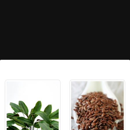
মাসিকের ব্যথা কমায়
গবেষণায় দেখা গেছে, পেয়ারা খেলে মাসিকের সময়কার
ব্যথা কমাতে সাহায্য করে। এটি একটি প্রাকৃতিক সমাধান
হতে পারে।
Image credits: Getty