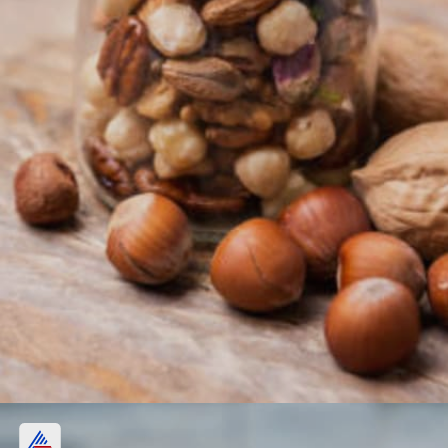
বাদাম ও বীজ