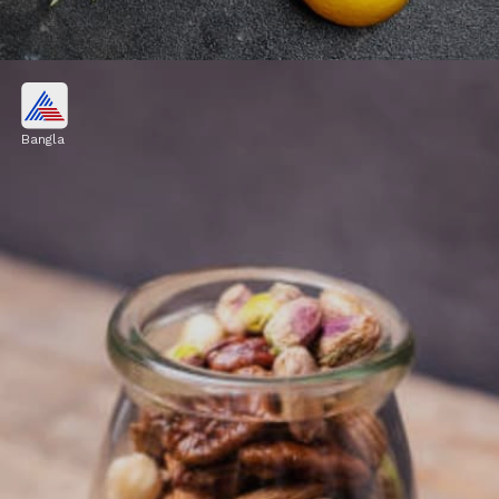
তৈলাক্ত মাছ
Bangla
স্যামন, সার্ডিন এবং ম্যাকেরেলের মতো মাছে প্রচুর
ভিটামিন ডি থাকে। এই ভিটামিন ডি শরীরে ক্যালসিয়াম
শোষণে সাহায্য করে, যা হাড়ের জন্য অপরিহার্য।
Image credits: Getty