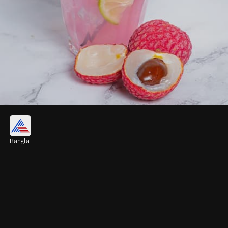
রক্তচাপ নিয়ন্ত্রণে রাখে
Bangla
লিচুতে পটাসিয়াম থাকে, যা রক্তচাপ বা ব্লাড প্রেশার
নিয়ন্ত্রণে রাখতে সাহায্য করে। পটাসিয়াম কার্যকরভাবে
উচ্চ রক্তচাপ কমাতে পারে।
Image credits: Freepik