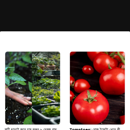
বুকজ্বালা থেকে মুক্তি দেয়
লিচুতে থাকা ফাইবার এবং জলীয় উপাদান বুক ও পেট
জ্বালা করার মতো সমস্যা দূর করতে পারে। এটি খেলে
অ্যাসিডিটির অস্বস্তি থেকে আরাম পাওয়া যায়।
Image credits: Freepik
মাটি ছাড়াই জলে চাষ করুন ৬ ভেষজ গাছ,
Tomatoes: রোজ টমেটো খেলে কী