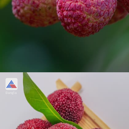
অনেক রোগ থেকে বাঁচায়
Bangla
লিচুতে প্রচুর পরিমাণে ভিটামিন সি, অ্যান্টিঅক্সিডেন্ট
এবং ফাইবার রয়েছে। এই উপাদানগুলো শরীরকে বিভিন্ন
রোগ থেকে রক্ষা করতে সাহায্য করে।
Image credits: Freepik