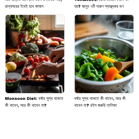
রান্নাঘরের টবেই হবে কামাল
হয়? জানুন ৭টি দারুণ স্বাস্থ্যকর গুণ
Monsoon Diet: বর্ষায় সুস্থ থাকতে
বর্ষায় সুস্থ থাকতে কী খাবেন, আর কী
কী খাবেন, আর কী খাবেন না?
খাবেন না? রইল জরুরি তালিকা