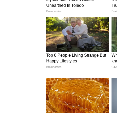
দায়ী। এই পরিস্থিতিতে বিশেষজ্ঞ চি
পরতে বলছেন।