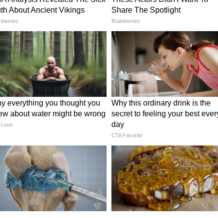
কিৎসকরা মানুষকে সতর্ক করছেন এবং প্রত্যেককে মাস্ক