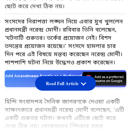
ছোট করে দেখা ঠিক নয়।
সংসদের নিরাপত্তা লঙ্ঘন নিয়ে এবার মুখ খুললেন
প্রধানমন্ত্রী নরেন্দ্র মোদী। রবিবার তিনি বলেছেন,
'ঘটনাটি গুরুতর। তর্কের প্রয়োজন নেই। বিশদ
তদন্তের প্রয়োজন রয়েছে।' সংসদে হামলার চার
দিন পরে এই বিষয়ে মন্তব্য করেছেন নরেন্দ্র মোদী।
পাশপাশি ঘটনা নিয়ে উদ্ধেগও প্রকাশ করেছেন।
Add Asianetnews Bangla as a Preferred
Source
Read Full Article
হিন্দি সংবাদপত্র দৈনিক জাগরণকে দেওয়া একটি
সাক্ষাৎকারে প্রধানমন্ত্রী নরেন্দ্র মোদী বলেছেন, 'এটি
একটি গুরুতর ঘটনা। কখনই এটিকে ছোট করে
দেখা ঠিক নয়। লোকসভার স্পিকার সমস্ত