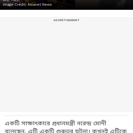
Image Credit:
Asianet News
একটি সাক্ষাৎকারে প্রধানমন্ত্রী নরেন্দ্র মোদী
বলেছেন, এটি একটি গুরুতর ঘটনা। কখনই এটিকে