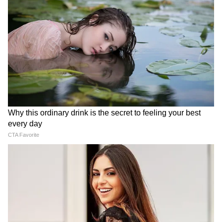
Rahul Gandi: আবার বিপাকে রাহুল গান্ধী, ৫
বছর পুরনো মামলায় সমন উত্তর প্রদেশের
আদালতের