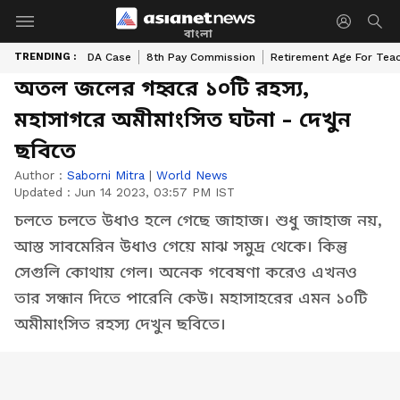
বাংলা
TRENDING :
DA Case
8th Pay Commission
Retirement Age For Tea
অতল জলের গহ্বরে ১০টি রহস্য,
মহাসাগরে অমীমাংসিত ঘটনা - দেখুন
ছবিতে
Author :
Saborni Mitra
|
World News
Updated :
Jun 14 2023, 03:57 PM IST
চলতে চলতে উধাও হলে গেছে জাহাজ। শুধু জাহাজ নয়,
আস্ত সাবমেরিন উধাও গেয়ে মাঝ সমুদ্র থেকে। কিন্তু
সেগুলি কোথায় গেল। অনেক গবেষণা করেও এখনও
তার সন্ধান দিতে পারেনি কেউ। মহাসাহরের এমন ১০টি
অমীমাংসিত রহস্য দেখুন ছবিতে।