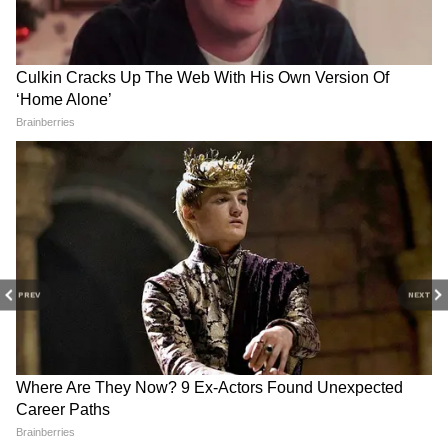
PREV
NEXT
3
10