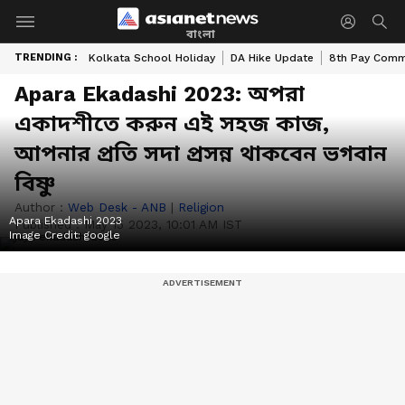
বাংলা
TRENDING :
Kolkata School Holiday
DA Hike Update
8th Pay Comm
Apara Ekadashi 2023: অপরা
একাদশীতে করুন এই সহজ কাজ,
আপনার প্রতি সদা প্রসন্ন থাকবেন ভগবান
বিষ্ণু
Author :
Web Desk - ANB
|
Religion
Apara Ekadashi 2023
Published :
May 15 2023, 10:01 AM IST
Image Credit:
google