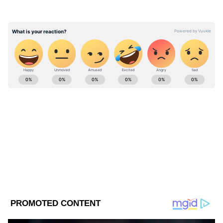
পরান সময় হবে সন্ধ্যা ৬ টা ৪১ মিনিট থেকে
পরদিন সকাল ৮ টা ১৩ মিনিট পর্যন্ত।
ABOUT THE AUTHOR
Web Desk - ANB
WD
Follow Us