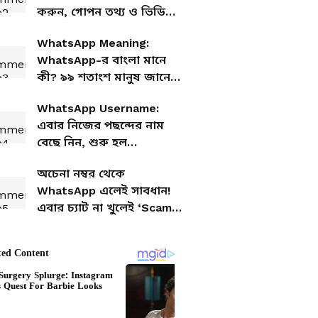
করুন, গোপন তথ্য ও ভিডিও
ফাঁস হতে পারে
WhatsApp Meaning:
WhatsApp-র বাংলা মানে
কী? ৯৯ শতাংশ মানুষ জানেন
না
WhatsApp Username:
এবার নিজের পছন্দের নাম
বেছে নিন, শুরু হল
রিজার্ভেশন
অচেনা নম্বর থেকে
WhatsApp এলেই সাবধান!
এবার চ্যাট না খুলেই ‘Scam
Alert’ দেখাবে অ্যাপ