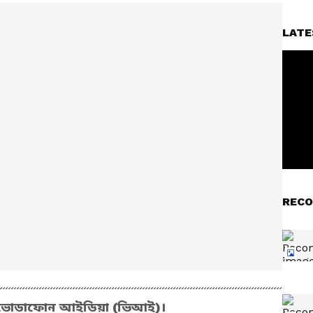
LATE
RECO
ে ভোডাফোন আইডিয়া (ভিআই)।