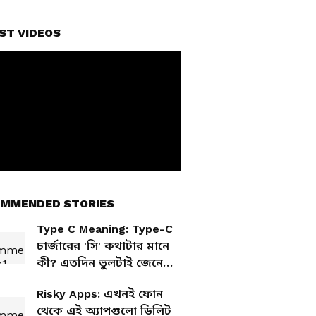
ST VIDEOS
MMENDED STORIES
Type C Meaning: Type-C
চার্জারের 'সি' কথাটার মানে
কী? এতদিন ভুলটাই জেনে
এসেছেন না তো?
Risky Apps: এখনই ফোন
থেকে এই অ্যাপগুলো ডিলিট