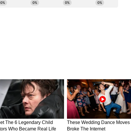
ডিও অ্যাক্সেস নেটওয়ার্ক স্থাপনের চেষ্টা করছে ভিআই।
নেট নিউজ বাংলার হোয়াটসঅ্যাপ চ্যানেলে, ক্লিক