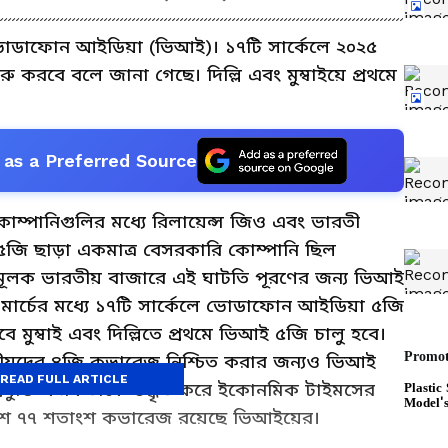
ভোডাফোন আইডিয়া (ভিআই)। ১৭টি সার্কেলে ২০২৫
রু করবে বলে জানা গেছে। দিল্লি এবং মুম্বাইয়ে প্রথমে
as a Preferred Source
ম্পানিগুলির মধ্যে রিলায়েন্স জিও এবং ভারতী
৫জি ছাড়া একমাত্র বেসরকারি কোম্পানি ছিল
ূলক ভারতীয় বাজারে এই ঘাটতি পূরণের জন্য ভিআই
ার্চের মধ্যে ১৭টি সার্কেলে ভোডাফোন আইডিয়া ৫জি
 মুম্বাই এবং দিল্লিতে প্রথমে ভিআই ৫জি চালু হবে।
ীয়দের ৪জি কভারেজ নিশ্চিত করার জন্যও ভিআই
READ FULL ARTICLE
্রযুক্তি কর্মকর্তাকে উদ্ধৃত করে ইকোনমিক টাইমসের
 দেশে ৭৭ শতাংশ কভারেজ রয়েছে ভিআইয়ের।