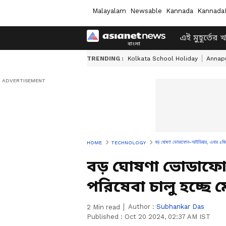
Malayalam
Newsable
Kannada
Kannada
এই মুহূর্তের 
TRENDING :
Kolkata School Holiday
Annapu
বড় ঘোষণা ভোডাফোন-আইডিয়ার, এবার ৫জি পর
HOME
TECHNOLOGY
বড় ঘোষণা ভোডাফো
পরিষেবা চালু হচ্ছে 
Author :
Subhankar Das
2
Min read
Published :
Oct 20 2024, 02:37 AM IST