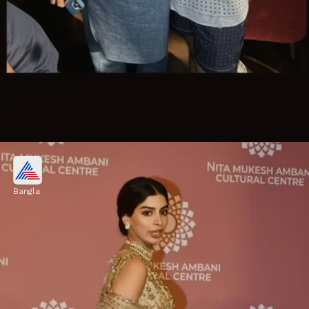
ভাইরাল ছবি
Bangla
খুশির পোস্ট কার ছবি মুহূর্তে হয়েছে ভাইরাল।
Image credits: Social Media