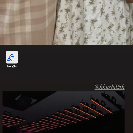
স্টারদের লাইফ
Bangla
তারা কোথায় যাচ্ছেন, কী করছেন সব বিষয় খুটিনাটি
খবর রাখেন সকলে।
Image credits: Social Media