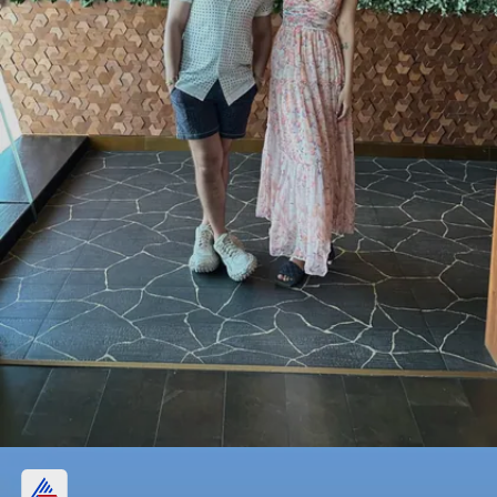
দুবাই