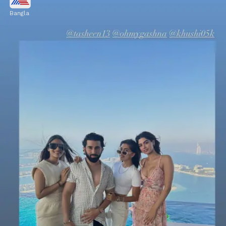
Bangla
খুশির সম্প্রতি তাঁর এক বিশেষ বন্ধুর সঙ্গে দুবাই
গিয়েছেন।
Image credits: Social Media