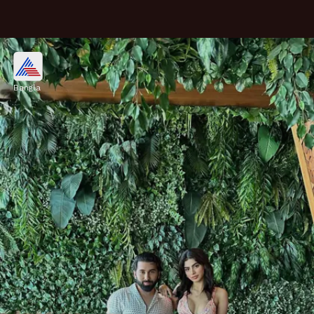
চর্চার বিষয়
Bangla
এবার খুশির ব্যক্তিগত ছবি হল চর্চার বিষয়।
Image credits: Social Media