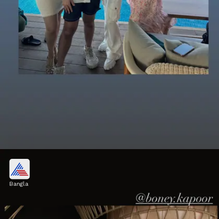
ছবি
Bangla
দুবাইয়ের নানান ছবি পোস্ট করেছেন খুশি।
Image credits: Social Media