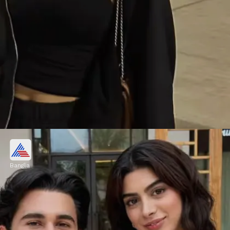
স্টার কিড
Bangla
স্টার কিডদের জীবন নিয়ে সব সময় সকলেই থাকেন
মুখিয়ে। তাদের জীবন নিয়ে জানতে চান সকল তথ্য।
Image credits: Social Media