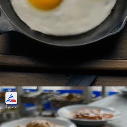
সঠিক তেলে রান্না
Bangla
তেলের ব্যবহারের জন্যই হার্ট অ্যাটাক কিংবা হাই
কোলেস্টেরলের সম্ভাবনা বাড়ে। তাই অলিভ অয়েলের
ব্যবহার অনেকটাই ভাল।