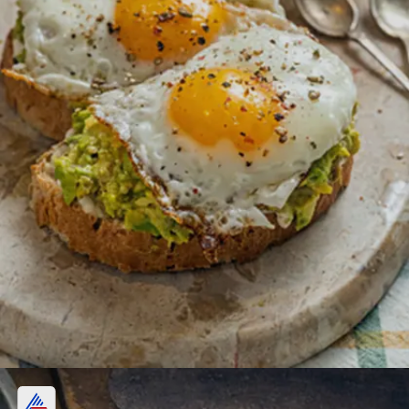
সঠিক তেলে রান্না