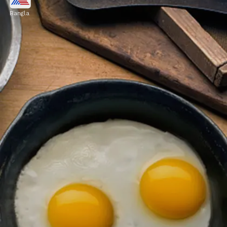
Bangla
ডিম এমনই একটা জিনিস, যেটা রান্না করতে গিয়ে
বিভিন্ন ধরনের তেল ব্যবহার করা হয়। বাটার থেকে তেল
নানা জিনিস দিয়েই এই সুস্বাদু ডিম রান্না করা হয়।
Image credits: Getty