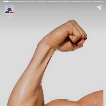
Bangla