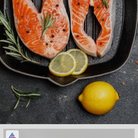
স্যামন মাছ