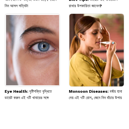
নিন আসল সত্যিটা
রাখার উপকারিতা জানেন?
Eye Health: দৃষ্টিশক্তি বৃদ্ধিতে
Monsoon Diseases: বর্ষায় হানা
ডায়েট করুন এই ৭টি খাবারের সঙ্গে
দেয় এই ৭টি রোগ, জেনে নিন বাঁচার উপায়