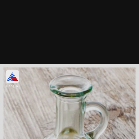
পনির
Bangla
পনিরে প্রচুর প্রোটিন থাকে। এটি ধীরে ধীরে হজম হয়
এবং দীর্ঘক্ষণ ধরে পেশিকে পুষ্টি জোগায়।
নিরামিষাশীদের জন্য এটি একটি দারুণ বিকল্প।
Image credits: Freepik