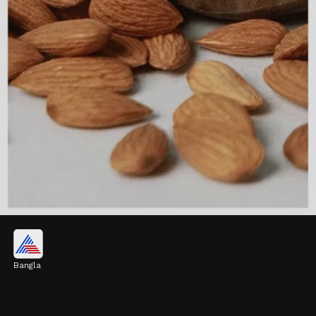
আমন্ড
Bangla
আমন্ডে পর্যাপ্ত পরিমাণে প্রোটিন এবং স্বাস্থ্যকর ফ্যাট
থাকে। প্রতিদিন ১০টি আমন্ড খেলে দারুণ উপকার
পাওয়া যায়।