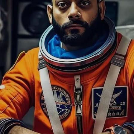
ম্যাচিওরড লুক এনেছে। সবই AI-এর কামাল
Image credits: instagram