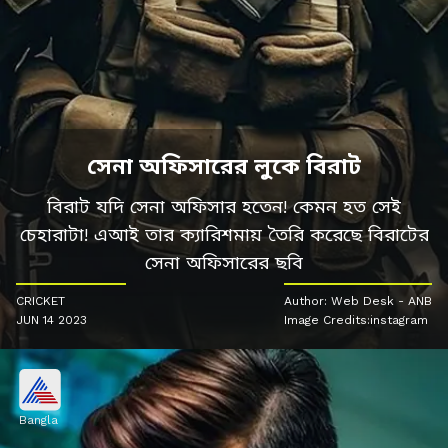
সেনা অফিসারের লুকে বিরাট
বিরাট যদি সেনা অফিসার হতেন! কেমন হত সেই
চেহারাটা! এআই তার ক্যারিশমায় তৈরি করেছে বিরাটের
সেনা অফিসারের ছবি
CRICKET
Author: Web Desk - ANB
JUN 14 2023
Image Credits:instagram
Bangla