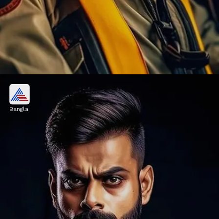
বিরাট যখন পাইলট
Bangla
বিমান চালকের ভূমিকায় কেমন দেখতে লাগবে
বিরাটকে! সেই আকাঙ্খাও মিটিয়ে দিয়েছে এআই।
পাইলটের বেশে বিরাটের এক ছবি তৈরি করেছে এই
প্রযুক্তি
Image credits: instagram