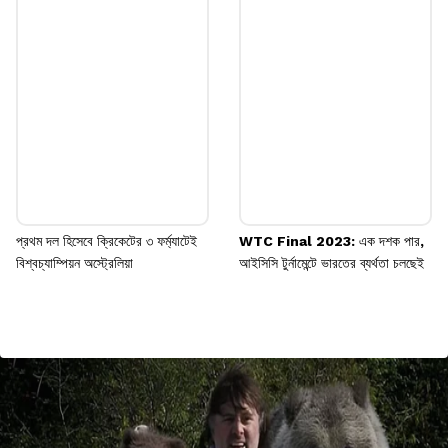
প্রথম দল হিসেবে ক্রিকেটের ৩ ফর্ম্যাটেই
WTC Final 2023: এক দশক পার,
বিশ্বচ্যাম্পিয়ন অস্ট্রেলিয়া
আইসিসি টুর্নামেন্টে ভারতের ব্যর্থতা চলছেই