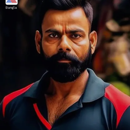
Bangla
এমন যোদ্ধার বেশ এই সময়ে খুবই পরিচিত। মূলত
ইউরোপিয়ান যোদ্ধাদের এমন বেশে দেখা যায়।
আর্টিফিশিয়াল ইনটেলিজেন্স তার বুদ্ধিমত্তায় নিজে
থেকেই বিরাটের এমন পোট্রেট এঁকেছে
Image credits: instagram