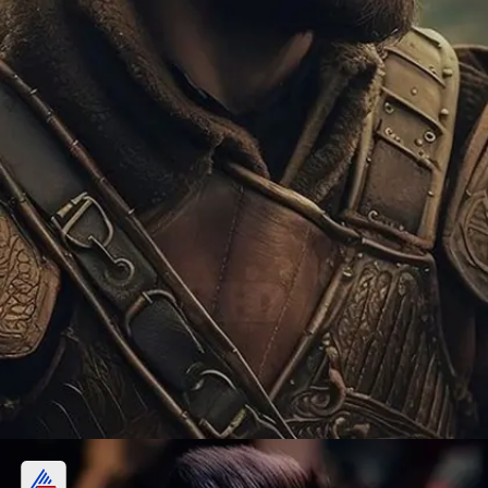
যোদ্ধার বেশে বিরাট