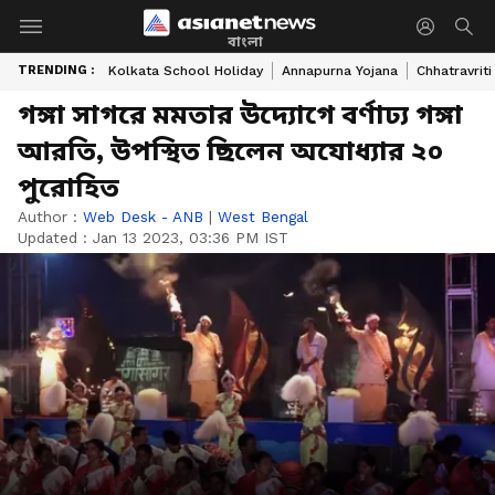
বাংলা
TRENDING :
Kolkata School Holiday
Annapurna Yojana
Chhatravriti
গঙ্গা সাগরে মমতার উদ্যোগে বর্ণাঢ্য গঙ্গা
আরতি, উপস্থিত ছিলেন অযোধ্যার ২০
পুরোহিত
Author :
Web Desk - ANB
|
West Bengal
Updated :
Jan 13 2023, 03:36 PM IST