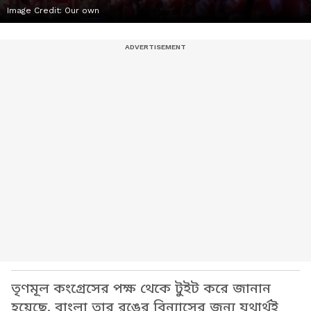
Image Credit:
Our own
তৃণমূল কংগ্রেসের পক্ষ থেকে টুইট করে জানান
হয়েছে, বাংলা তার রঙের বিন্যাসের জন্য যথার্থই