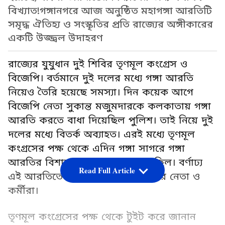
বিখ্যাত!গঙ্গানগরে আজ অনুষ্ঠিত মহাগঙ্গা আরতিটি
সমৃদ্ধ ঐতিহ্য ও সংস্কৃতির প্রতি রাজ্যের অঙ্গীকারের
একটি উজ্জ্বল উদাহরণ
রাজ্যের যুযুধান দুই শিবির তৃণমূল কংগ্রেস ও
বিজেপি। বর্তমানে দুই দলের মধ্যে গঙ্গা আরতি
নিয়েও তৈরি হয়েছে সমস্যা। দিন কয়েক আগে
বিজেপি নেতা সুকান্ত মজুমদারকে কলকাতায় গঙ্গা
আরতি করতে বাধা দিয়েছিল পুলিশ। তাই নিয়ে দুই
দলের মধ্যে বিতর্ক অব্যাহত। এরই মধ্যে তৃণমূল
কংগ্রসের পক্ষ থেকে এদিন গঙ্গা সাগরে গঙ্গা
আরতির বিশাল আয়োজন করা হয়েছিল। বর্ণাঢ্য
Read Full Article
এই আরতিতে সামিল হয়েছিলেন দলের নেতা ও
কর্মীরা।
তৃণমূল কংগ্রেসের পক্ষ থেকে টুইট করে জানান