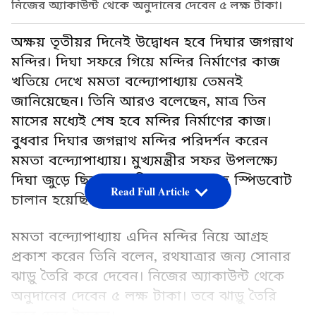
নিজের অ্যাকাউন্ট থেকে অনুদানের দেবেন ৫ লক্ষ টাকা।
অক্ষয় তৃতীয়র দিনেই উদ্বোধন হবে দিঘার জগন্নাথ
মন্দির। দিঘা সফরে গিয়ে মন্দির নির্মাণের কাজ
খতিয়ে দেখে মমতা বন্দ্যোপাধ্যায় তেমনই
জানিয়েছেন। তিনি আরও বলেছেন, মাত্র তিন
মাসের মধ্যেই শেষ হবে মন্দির নির্মাণের কাজ।
বুধবার দিঘার জগন্নাথ মন্দির পরিদর্শন করেন
মমতা বন্দ্যোপাধ্যায়। মুখ্যমন্ত্রীর সফর উপলক্ষ্যে
দিঘা জুড়ে ছিল কড়া নিরাপত্তা। সমুদ্রে স্পিডবোট
Read Full Article
চালান হয়েছিল নিরাপত্তার জন্য।
মমতা বন্দ্যোপাধ্যায় এদিন মন্দির নিয়ে আগ্রহ
প্রকাশ করেন তিনি বলেন, রথযাত্রার জন্য সোনার
ঝাড়ু তৈরি করে দেবেন। নিজের অ্যাকাউন্ট থেকে
অনুদানের দেবেন ৫ লক্ষ টাকা। তবে ঝাড়ু তৈরি
করে দেবে ইসকন।