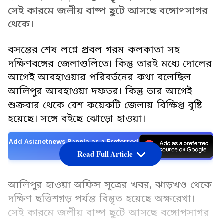
সেই কারমে জলীয় বাষ্প ছুটে আসছে বঙ্গোপসাগর
থেকে।
বসন্তের শেষ লগ্নে প্রবল গরম কলকাতা সহ
দক্ষিণবঙ্গের জেলাগুলিতে। কিন্তু তারই মধ্যে দোলের
আগেই আবহাওয়ার পরিবর্তনের কথা বলেছিল
আলিপুর আবহাওয়া দফতর। কিন্তু তার আগেই
শুক্রবার থেকে বেশ কয়েকটি জেলায় বিক্ষিপ্ত বৃষ্টি
হয়েছে। সঙ্গে বইছে ঝোড়ো হাওয়া।
Add Asianetnews Bangla as a Preferred
Source
Read Full Article
আলিপুর হাওয়া অফিস সূত্রের খবর, ঝাড়খণ্ড থেকে
দক্ষিণ ছত্তিশগ়ড় পর্যন্ত বিস্তৃত হয়েছে অক্ষরেখা।
সেই কারমে জলীয় বাষ্প ছুটে আসছে বঙ্গোপসাগর