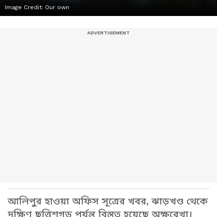
Image Credit:
Our own
আলিপুর হাওয়া অফিস সূত্রের খবর, ঝাড়খণ্ড থেকে
দক্ষিণ ছত্তিশগ়ড় পর্যন্ত বিস্তৃত হয়েছে অক্ষরেখা।