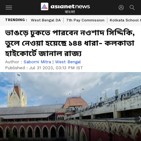
বাংলা
TRENDING :
West Bengal DA
7th Pay Commission
Kolkata School 
ভাঙড়ে ঢুকতে পারবেন নওশাদ সিদ্দিকি,
তুলে নেওয়া হয়েছে ১৪৪ ধারা- কলকাতা
হাইকোর্টে জানাল রাজ্য
Author :
Saborni Mitra
|
West Bengal
Published :
Jul 31 2023, 03:13 PM IST