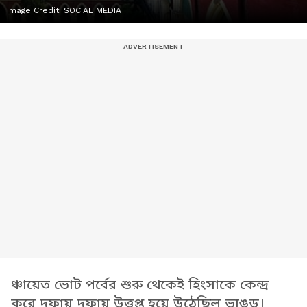
Image Credit:
SOCIAL MEDIA
ঞ্চায়েত ভোট পর্বের শুরু থেকেই হিংসাকে কেন্দ্র
করে দফায় দফায় উত্তপ্ত হয়ে উঠেছিল ভাঙড়।