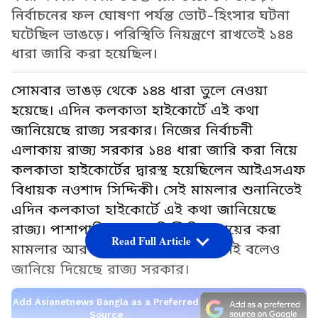
নির্বাচনের ফল ঘোষণা পর্যন্ত ভোট-হিংসার ঘটনা
ঘটেছিল ভাঙড়ে। পরিস্থিতি নিয়ন্ত্রণে রাখতেই ১৪৪
ধারা জারি করা হয়েছিল।
সোমবার ভাঙড় থেকে ১৪৪ ধারা তুলে নেওয়া
হয়েছে। এদিন কলকাতা হাইকোর্টে এই কথা
জানিয়েছে রাজ্য সরকার। নিজের নির্বাচনী
এলাকায় রাজ্য সরকার ১৪৪ ধারা জারি করা নিয়ে
কলকাতা হাইকোর্টের দ্বারস্থ হয়েছিলেন আইএসএফ
বিধায়ক নওশাদ সিদ্দিকী। সেই মামলার শুনানিতেই
এদিন কলকাতা হাইকোর্টে এই কথা জানিয়েছে
রাজ্য। পাশাপাশি নওশাদ সিদ্দিকির দায়ের করা
Read Full Article
মামলার আর কোনও প্রয়োজনীয়তা নেই বলেও
জানিয়ে দিয়েছে রাজ্য সরকার।
Add Asianetnews Bangla as a Preferred
Source