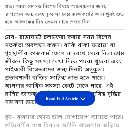
শুভ। আজ কোনও বিশেষ বিষয়ে আলোচনার জন্য,
স্থাপত্যের জন্য এবং নৃত্য সংক্রান্ত কাজকর্মের জন্য খুবই শুভ
হবে। আজকের দিন কেমন যাবে জেনে নিন
মেষ- রাস্তাঘাটে চলাফেরা করার সময় বিশেষ
সতর্কতা অবলম্বন করুন। বাকি থাকা ঘরোয়া বা
গৃহস্থালীর কাজকর্ম ফেলে না রেখে সেরে নিন। প্রেম
জীবনে কিছু সমস্যা দেখা দিতে পারে। খুচরো এবং
পাইকারী বিক্রেতাদের জন্য দিনটি অনূকুল।
প্রভাবশালী ব্যক্তির সান্নিধ্য লাভ হতে পারে।
আপনার আর্থিক সমস্যা কেটে যেতে পারে। এই
রাশির জাতক-জাতিকাদের কর্মস্থলে দ্বায়িত্ব বৃদ্ধির
Read Full Article
সম্ভাবনা রয়েছে।
বৃষ- ব্যবসার ক্ষেত্রে ভাল যোগাযোগ আসতে পারে।
প্রতিবেশীর সঙ্গে বিবাদে আইনি ঝামেলায় জড়িয়ে