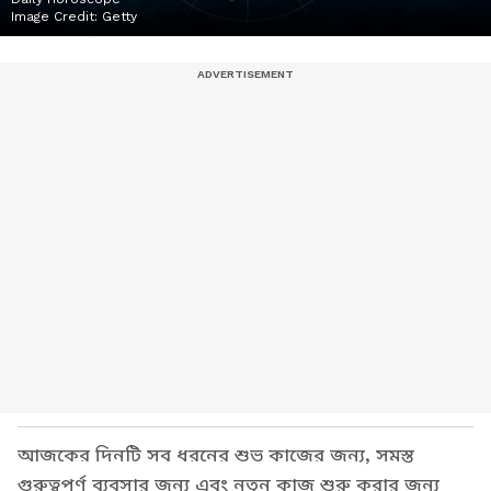
Image Credit:
Getty
আজকের দিনটি সব ধরনের শুভ কাজের জন্য, সমস্ত
গুরুত্বপূর্ণ ব্যবসার জন্য এবং নতুন কাজ শুরু করার জন্য