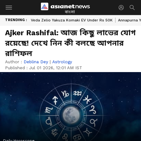
বাংলা
TRENDING :
Veda Zelio Yakuza Komaki EV Under Rs 50K
Annapurna Y
Ajker Rashifal: আজ কিছু লাভের যোগ
রয়েছে! দেখে নিন কী বলছে আপনার
রাশিফল
Author :
Deblina Dey
|
Astrology
Published :
Jul 01 2026, 12:01 AM IST
Daily Horoscope