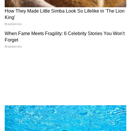
সাবধানে যাতায়াত করুন আঘাত লাগার আশঙ্কা
রয়েছে। আপনার উদ্ভাবনী চিন্তাশক্তির ফলে
উপার্জন বৃদ্ধি পাবে। সন্তানদের পড়াশুনো নিয়ে চিন্তা
বৃদ্ধি পেতে পারে। কর্মসূত্রে বিদেশ যাত্রার যোগ
রয়েছে।
বৃশ্চিক- প্রতিবেশীর সঙ্গে বিবাদে আইনি ঝামেলায়
জড়িয়ে পড়তে পারেন। আজ বাড়তি উপার্জন
হওয়ার যোগ আছে। এই রাশির জাতক-
জাতিকাদের প্রেমের ক্ষেত্রে কোনও জটিলতা সৃষ্টি
হতে পারে। কাজের ক্ষেত্রে কোনও ভালো খবর পেতে
পারেন। জমি বা সম্পত্তি ক্রয় বা বিক্রয় করার জন্য
আজ শুভ দিন। পেটের সমস্যায় ভুগতে হতো পারে।
কোনও পুরনো শত্রু আপনার ক্ষতি করার চেষ্টা
করতে পারে। ব্যবসার ক্ষেত্রে ভাল যোগাযোগ
আসতে পারে।