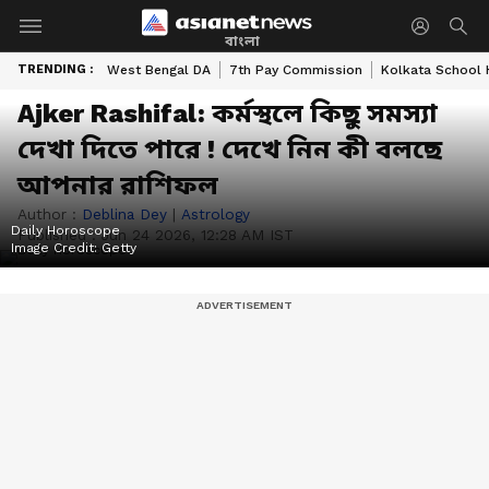
বাংলা
TRENDING :
West Bengal DA
7th Pay Commission
Kolkata School 
Ajker Rashifal: কর্মস্থলে কিছু সমস্যা
দেখা দিতে পারে ! দেখে নিন কী বলছে
আপনার রাশিফল
Author :
Deblina Dey
|
Astrology
Daily Horoscope
Published :
Jun 24 2026, 12:28 AM IST
Image Credit:
Getty