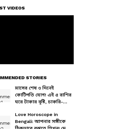
ST VIDEOS
MMENDED STORIES
মাসের শেষ ৩ দিনেই
কোটিপতি যোগ! এই ৫ রাশির
ঘরে টাকার বৃষ্টি, চাকরি-
ব্যবসায় বাম্পার লাভ
Love Horoscope in
Bengali: আপনার সঙ্গীকে
ঠিকভাবে বুঝতে শিখুন! দেখে