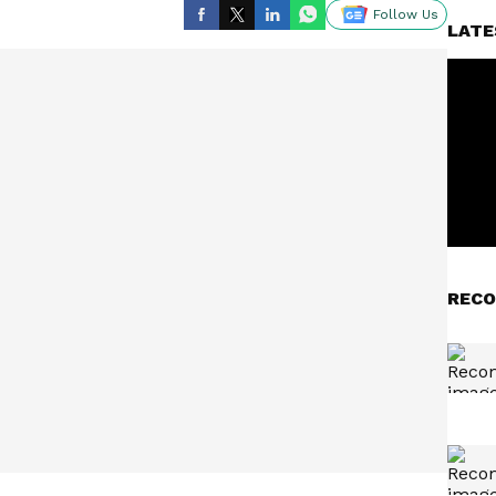
Follow Us
LATE
RECO