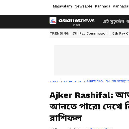
Malayalam
Newsable
Kannada
Kannada
এই মুহূর্তের 
TRENDING :
7th Pay Commission
8th Pay 
AJKER RASHIFAL: আজ অতিরিক্ত লোভ বি
HOME
ASTROLOGY
Ajker Rashifal: 
আনতে পারে! দেখে 
রাশিফল