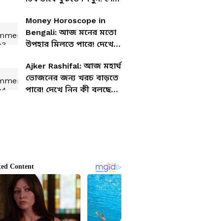
নিন আপনার আজকের
Money Horoscope in
প্রেমের রাশিফল
Bengali: আজ মনের মতো
উপহার মিলতে পারে! দেখে
নিন আজকের আর্থিক
Ajker Rashifal: আজ মহার্ঘ
রাশিফল
ভোজনের জন্য খরচ বাড়তে
পারে! দেখে নিন কী বলছে
আপনার রাশিফল