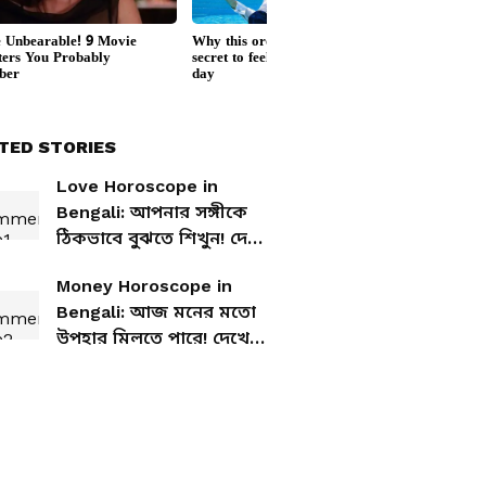
TED STORIES
Love Horoscope in
Bengali: আপনার সঙ্গীকে
ঠিকভাবে বুঝতে শিখুন! দেখে
নিন আপনার আজকের
Money Horoscope in
প্রেমের রাশিফল
Bengali: আজ মনের মতো
উপহার মিলতে পারে! দেখে
নিন আজকের আর্থিক
রাশিফল