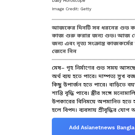
Daily Horoscope
Image Credit:
Getty
আজকের দিনটি সব ধরনের শুভ কাজের 
কাজ শুরু করার জন্য শুভ। আজ কো
জন্য এবং নৃত্য সংক্রান্ত কাজকর্
জেনে নিন
মেষ– গৃহ নির্মাণের শুভ সময় আসছ
অর্থ ব্যয় হতে পারে। দাম্পত্য সুখ
কিছু উপার্জন হতে পারে। বাড়িতে বয়
শান্তি বৃদ্ধি পাবে। স্ত্রীর সঙ্গে ম
উপকারের বিনিময়ে অপমানিত হতে হব
হলে বিপদ। ব্যবসায় শ্রীবৃদ্ধির যোগ
Add Asianetnews Bangla 