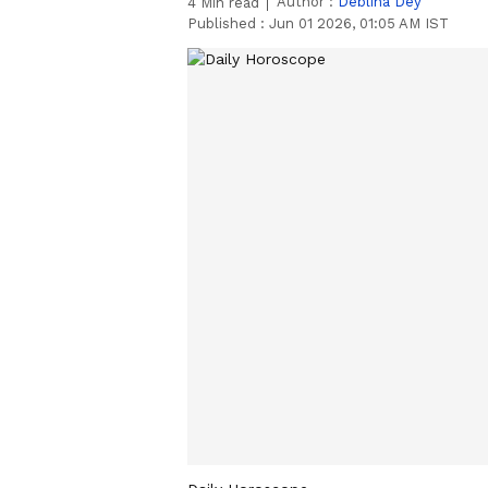
Author :
Deblina Dey
4
Min read
Published :
Jun 01 2026, 01:05 AM IST